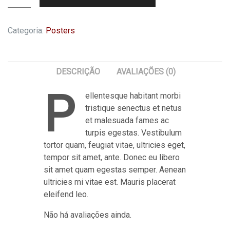
Quality
quantidade
Categoria:
Posters
DESCRIÇÃO
AVALIAÇÕES (0)
P
ellentesque habitant morbi
tristique senectus et netus
et malesuada fames ac
turpis egestas. Vestibulum
tortor quam, feugiat vitae, ultricies eget,
tempor sit amet, ante. Donec eu libero
sit amet quam egestas semper. Aenean
ultricies mi vitae est. Mauris placerat
eleifend leo.
Não há avaliações ainda.