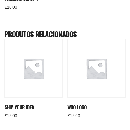
£
20.00
PRODUTOS RELACIONADOS
SHIP YOUR IDEA
WOO LOGO
£
15.00
£
15.00