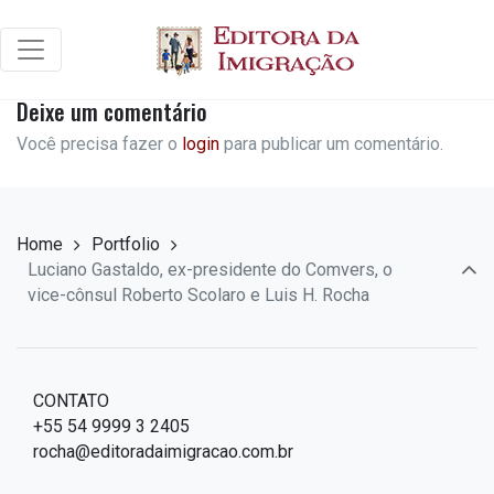
Deixe um comentário
Você precisa fazer o
login
para publicar um comentário.
Home
Portfolio
Luciano Gastaldo, ex-presidente do Comvers, o
vice-cônsul Roberto Scolaro e Luis H. Rocha
CONTATO
+55 54 9999 3 2405
rocha@editoradaimigracao.com.br