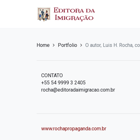
Home
Portfolio
O autor, Luis H. Rocha, 
CONTATO
+55 54 9999 3 2405
rocha@editoradaimigracao.com.br
www.rochapropaganda.com.br