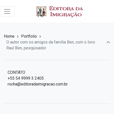
Home
Portfolio
O autor com os amigos da família Ben, com o livro
Raul Ben, pesquisador
CONTATO
+55 54 9999 3 2405
rocha@editoradaimigracao.com.br