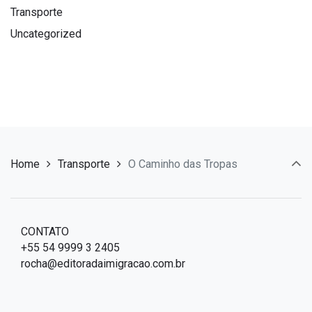
Transporte
Uncategorized
Home
Transporte
O Caminho das Tropas
CONTATO
+55 54 9999 3 2405
rocha@editoradaimigracao.com.br