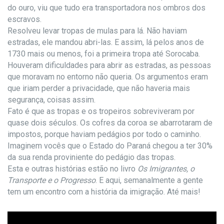
do ouro, viu que tudo era transportadora nos ombros dos
escravos.
Resolveu levar tropas de mulas para lá. Não haviam
estradas, ele mandou abri-las. E assim, lá pelos anos de
1730 mais ou menos, foi a primeira tropa até Sorocaba.
Houveram dificuldades para abrir as estradas, as pessoas
que moravam no entorno não queria. Os argumentos eram
que iriam perder a privacidade, que não haveria mais
segurança, coisas assim.
Fato é que as tropas e os tropeiros sobreviveram por
quase dois séculos. Os cofres da coroa se abarrotaram de
impostos, porque haviam pedágios por todo o caminho.
Imaginem vocês que o Estado do Paraná chegou a ter 30%
da sua renda proviniente do pedágio das tropas.
Esta e outras histórias estão no livro
Os Imigrantes, o
Transporte e o Progresso
. E aqui, semanalmente a gente
tem um encontro com a história da imigração. Até mais!